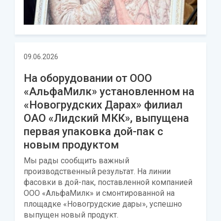
09.06.2026
На оборудовании от ООО
«АльфаМилк» установленном на
«Новогрудских Дарах» филиал
ОАО «Лидский МКК», выпущена
первая упаковка дой-пак с
новым продуктом
Мы рады сообщить важный
производственный результат. На линии
фасовки в дой-пак, поставленной компанией
ООО «АльфаМилк» и смонтированной на
площадке «Новогрудские дары», успешно
выпущен новый продукт.